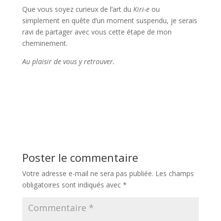
Que vous soyez curieux de l’art du
Kiri-e
ou
simplement en quête d’un moment suspendu, je serais
ravi de partager avec vous cette étape de mon
cheminement.
Au plaisir de vous y retrouver.
Poster le commentaire
Votre adresse e-mail ne sera pas publiée.
Les champs
obligatoires sont indiqués avec
*