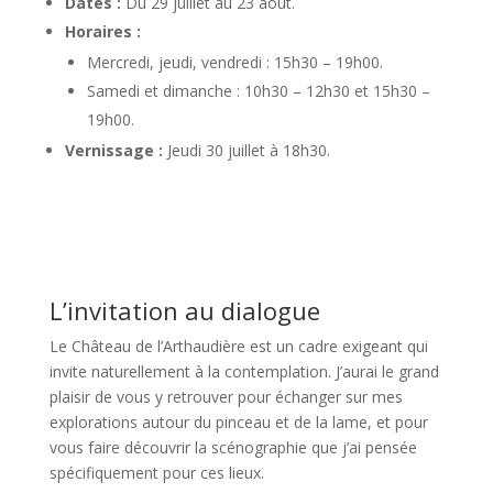
Dates :
Du 29 juillet au 23 août.
Horaires :
Mercredi, jeudi, vendredi : 15h30 – 19h00.
Samedi et dimanche : 10h30 – 12h30 et 15h30 –
19h00.
Vernissage :
Jeudi 30 juillet à 18h30.
L’invitation au dialogue
Le Château de l’Arthaudière est un cadre exigeant qui
invite naturellement à la contemplation. J’aurai le grand
plaisir de vous y retrouver pour échanger sur mes
explorations autour du pinceau et de la lame, et pour
vous faire découvrir la scénographie que j’ai pensée
spécifiquement pour ces lieux.